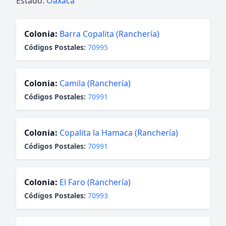
Estado:
Oaxaca
Colonia:
Barra Copalita (Ranchería)
Códigos Postales:
70995
Colonia:
Camila (Ranchería)
Códigos Postales:
70991
Colonia:
Copalita la Hamaca (Ranchería)
Códigos Postales:
70991
Colonia:
El Faro (Ranchería)
Códigos Postales:
70993