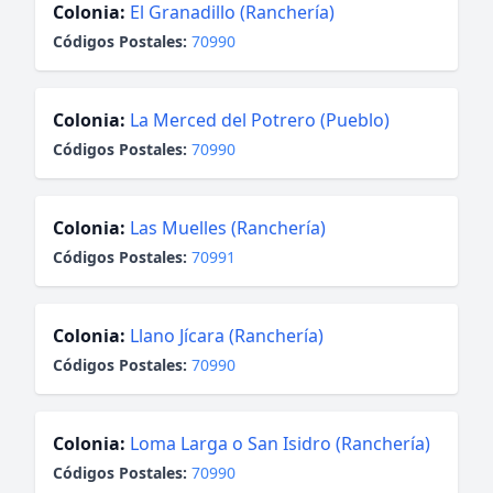
Colonia:
El Granadillo (Ranchería)
Códigos Postales:
70990
Colonia:
La Merced del Potrero (Pueblo)
Códigos Postales:
70990
Colonia:
Las Muelles (Ranchería)
Códigos Postales:
70991
Colonia:
Llano Jícara (Ranchería)
Códigos Postales:
70990
Colonia:
Loma Larga o San Isidro (Ranchería)
Códigos Postales:
70990