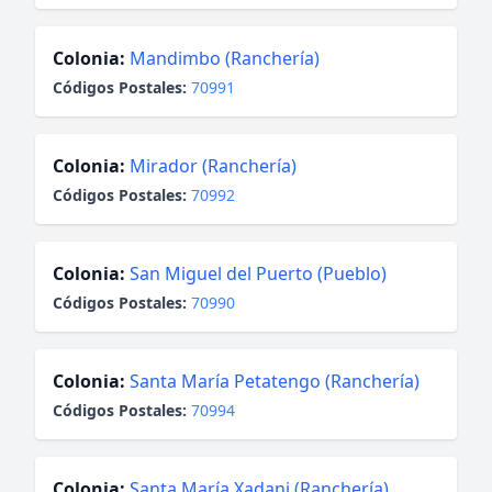
Colonia:
Mandimbo (Ranchería)
Códigos Postales:
70991
Colonia:
Mirador (Ranchería)
Códigos Postales:
70992
Colonia:
San Miguel del Puerto (Pueblo)
Códigos Postales:
70990
Colonia:
Santa María Petatengo (Ranchería)
Códigos Postales:
70994
Colonia:
Santa María Xadani (Ranchería)