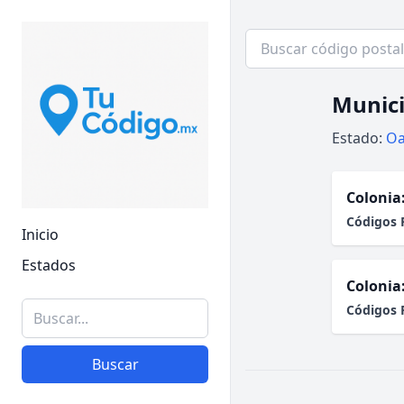
Munici
Estado:
Oa
Colonia
Códigos 
Inicio
Estados
Colonia
Códigos 
Buscar