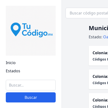
Munici
Estado:
Oa
Colonia
Códigos 
Inicio
Estados
Colonia
Códigos 
Buscar
Colonia
Códigos 