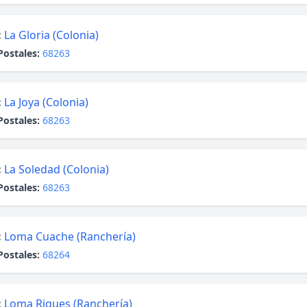
:
La Gloria (Colonia)
Postales:
68263
:
La Joya (Colonia)
Postales:
68263
:
La Soledad (Colonia)
Postales:
68263
:
Loma Cuache (Ranchería)
Postales:
68264
:
Loma Rigues (Ranchería)