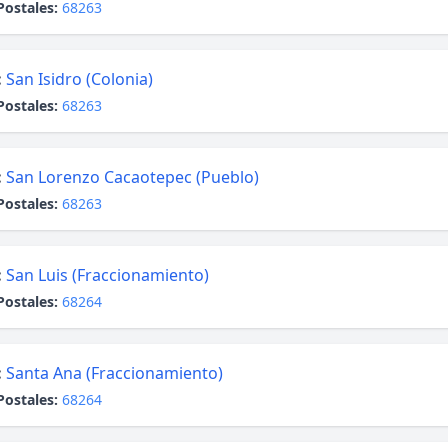
Postales:
68263
:
San Isidro (Colonia)
Postales:
68263
:
San Lorenzo Cacaotepec (Pueblo)
Postales:
68263
:
San Luis (Fraccionamiento)
Postales:
68264
:
Santa Ana (Fraccionamiento)
Postales:
68264