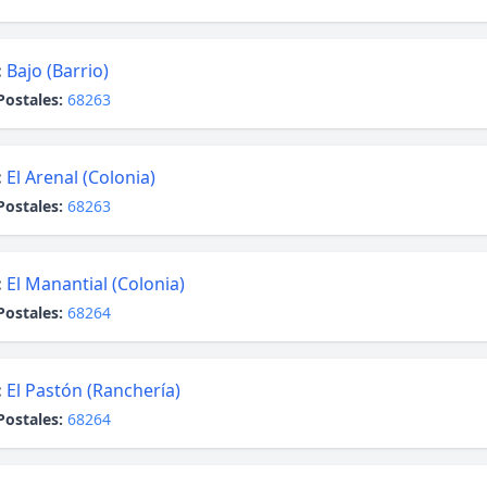
:
Bajo (Barrio)
Postales:
68263
:
El Arenal (Colonia)
Postales:
68263
:
El Manantial (Colonia)
Postales:
68264
:
El Pastón (Ranchería)
Postales:
68264