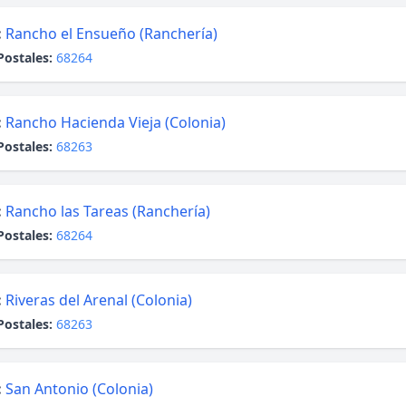
:
Rancho el Ensueño (Ranchería)
Postales:
68264
:
Rancho Hacienda Vieja (Colonia)
Postales:
68263
:
Rancho las Tareas (Ranchería)
Postales:
68264
:
Riveras del Arenal (Colonia)
Postales:
68263
:
San Antonio (Colonia)