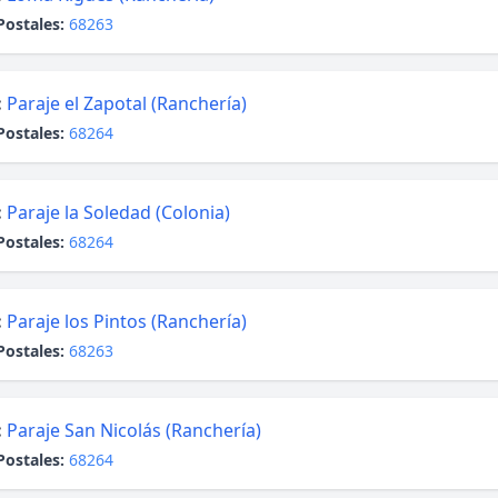
Postales:
68263
:
Paraje el Zapotal (Ranchería)
Postales:
68264
:
Paraje la Soledad (Colonia)
Postales:
68264
:
Paraje los Pintos (Ranchería)
Postales:
68263
:
Paraje San Nicolás (Ranchería)
Postales:
68264