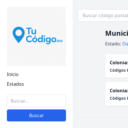
Munici
Estado:
Oa
Colonia
Códigos 
Inicio
Estados
Colonia
Códigos 
Buscar