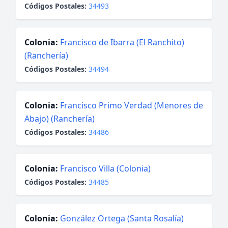
Códigos Postales:
34493
Colonia:
Francisco de Ibarra (El Ranchito)
(Ranchería)
Códigos Postales:
34494
Colonia:
Francisco Primo Verdad (Menores de
Abajo) (Ranchería)
Códigos Postales:
34486
Colonia:
Francisco Villa (Colonia)
Códigos Postales:
34485
Colonia:
González Ortega (Santa Rosalía)