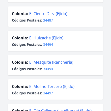
Colonia:
El Ciento Diez (Ejido)
Códigos Postales:
34487
Colonia:
El Huizache (Ejido)
Códigos Postales:
34494
Colonia:
El Mezquite (Ranchería)
Códigos Postales:
34494
Colonia:
El Molino Tercero (Ejido)
Códigos Postales:
34497
Colonia:
El Ojo Caliente (La Alberca) (Ejido)