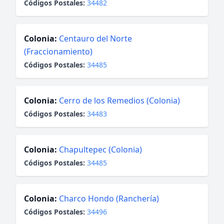
Códigos Postales:
34482
Colonia:
Centauro del Norte
(Fraccionamiento)
Códigos Postales:
34485
Colonia:
Cerro de los Remedios (Colonia)
Códigos Postales:
34483
Colonia:
Chapultepec (Colonia)
Códigos Postales:
34485
Colonia:
Charco Hondo (Ranchería)
Códigos Postales:
34496