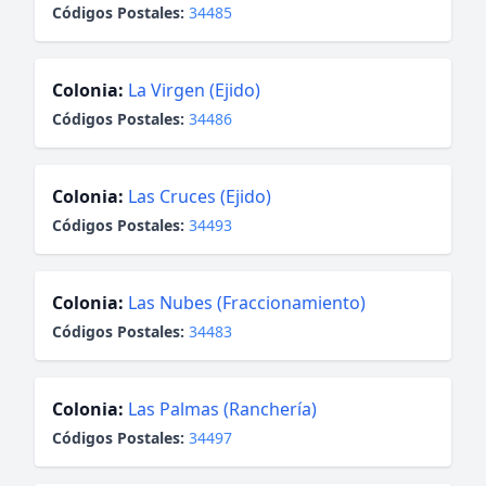
Códigos Postales:
34485
Colonia:
La Virgen (Ejido)
Códigos Postales:
34486
Colonia:
Las Cruces (Ejido)
Códigos Postales:
34493
Colonia:
Las Nubes (Fraccionamiento)
Códigos Postales:
34483
Colonia:
Las Palmas (Ranchería)
Códigos Postales:
34497