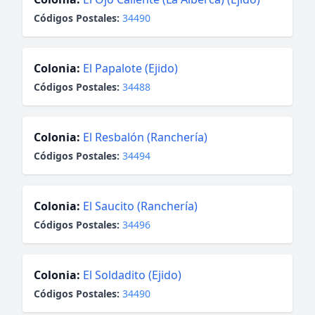
Códigos Postales:
34490
Colonia:
El Papalote (Ejido)
Códigos Postales:
34488
Colonia:
El Resbalón (Ranchería)
Códigos Postales:
34494
Colonia:
El Saucito (Ranchería)
Códigos Postales:
34496
Colonia:
El Soldadito (Ejido)
Códigos Postales:
34490