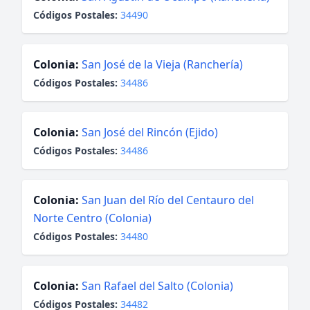
Códigos Postales:
34490
Colonia:
San José de la Vieja (Ranchería)
Códigos Postales:
34486
Colonia:
San José del Rincón (Ejido)
Códigos Postales:
34486
Colonia:
San Juan del Río del Centauro del
Norte Centro (Colonia)
Códigos Postales:
34480
Colonia:
San Rafael del Salto (Colonia)
Códigos Postales:
34482