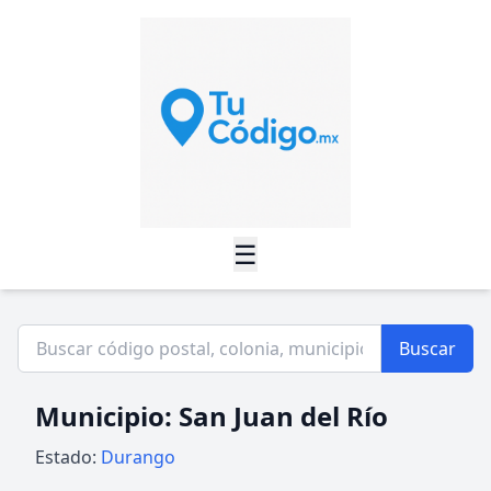
☰
Buscar
Municipio: San Juan del Río
Estado:
Durango