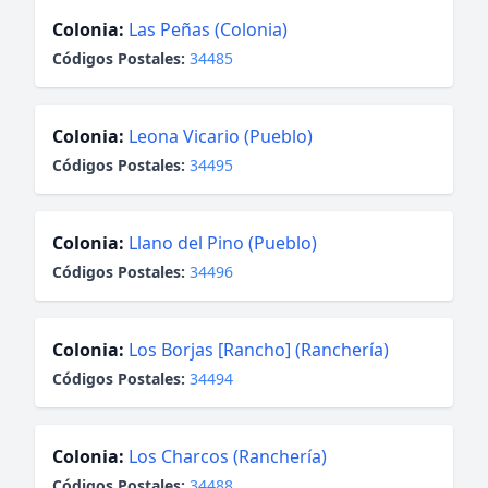
Colonia:
Las Peñas (Colonia)
Códigos Postales:
34485
Colonia:
Leona Vicario (Pueblo)
Códigos Postales:
34495
Colonia:
Llano del Pino (Pueblo)
Códigos Postales:
34496
Colonia:
Los Borjas [Rancho] (Ranchería)
Códigos Postales:
34494
Colonia:
Los Charcos (Ranchería)
Códigos Postales:
34488