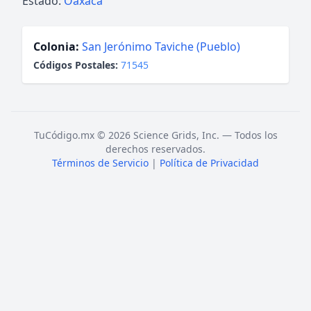
Estado:
Oaxaca
Colonia:
San Jerónimo Taviche (Pueblo)
Códigos Postales:
71545
TuCódigo.mx © 2026 Science Grids, Inc. — Todos los
derechos reservados.
Términos de Servicio
|
Política de Privacidad