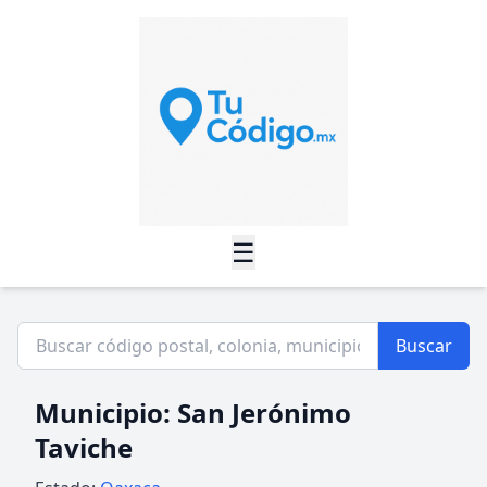
☰
Buscar
Municipio: San Jerónimo
Taviche