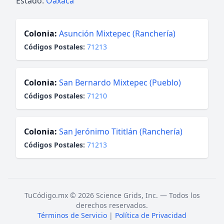
Estado:
Oaxaca
Colonia:
Asunción Mixtepec (Ranchería)
Códigos Postales:
71213
Colonia:
San Bernardo Mixtepec (Pueblo)
Códigos Postales:
71210
Colonia:
San Jerónimo Tititlán (Ranchería)
Códigos Postales:
71213
TuCódigo.mx © 2026 Science Grids, Inc. — Todos los
derechos reservados.
Términos de Servicio
|
Política de Privacidad