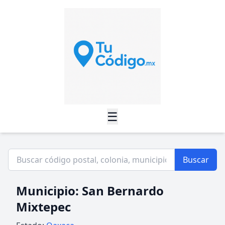
☰
Buscar
Municipio: San Bernardo
Mixtepec