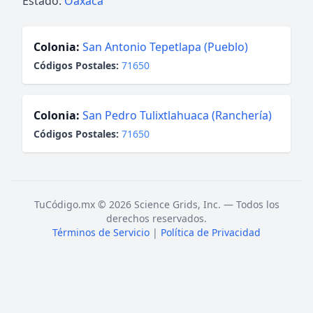
Estado:
Oaxaca
Colonia:
San Antonio Tepetlapa (Pueblo)
Códigos Postales:
71650
Colonia:
San Pedro Tulixtlahuaca (Ranchería)
Códigos Postales:
71650
TuCódigo.mx © 2026 Science Grids, Inc. — Todos los
derechos reservados.
Términos de Servicio
|
Política de Privacidad