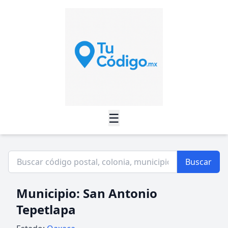
☰
Buscar
Municipio: San Antonio
Tepetlapa