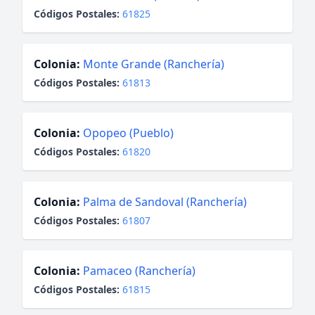
Códigos Postales:
61825
Colonia:
Monte Grande (Ranchería)
Códigos Postales:
61813
Colonia:
Opopeo (Pueblo)
Códigos Postales:
61820
Colonia:
Palma de Sandoval (Ranchería)
Códigos Postales:
61807
Colonia:
Pamaceo (Ranchería)
Códigos Postales:
61815