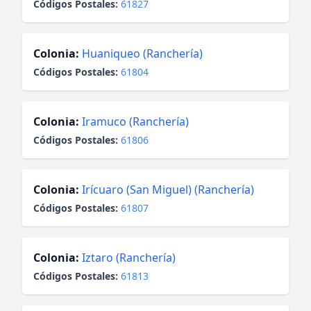
Códigos Postales:
61827
Colonia:
Huaniqueo (Ranchería)
Códigos Postales:
61804
Colonia:
Iramuco (Ranchería)
Códigos Postales:
61806
Colonia:
Irícuaro (San Miguel) (Ranchería)
Códigos Postales:
61807
Colonia:
Iztaro (Ranchería)
Códigos Postales:
61813