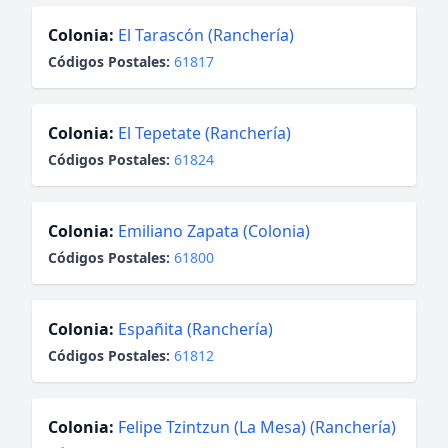
Colonia:
El Tarascón (Ranchería)
Códigos Postales:
61817
Colonia:
El Tepetate (Ranchería)
Códigos Postales:
61824
Colonia:
Emiliano Zapata (Colonia)
Códigos Postales:
61800
Colonia:
Españita (Ranchería)
Códigos Postales:
61812
Colonia:
Felipe Tzintzun (La Mesa) (Ranchería)