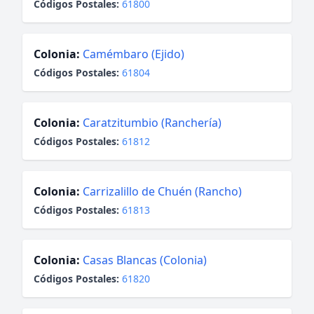
Códigos Postales:
61800
Colonia:
Camémbaro (Ejido)
Códigos Postales:
61804
Colonia:
Caratzitumbio (Ranchería)
Códigos Postales:
61812
Colonia:
Carrizalillo de Chuén (Rancho)
Códigos Postales:
61813
Colonia:
Casas Blancas (Colonia)
Códigos Postales:
61820