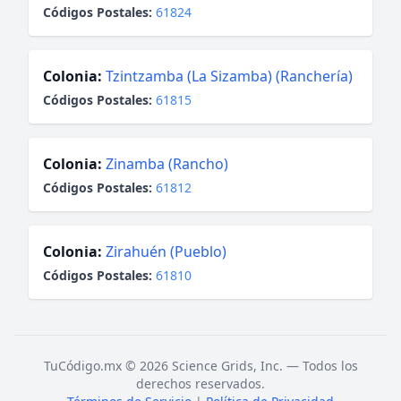
Códigos Postales:
61824
Colonia:
Tzintzamba (La Sizamba) (Ranchería)
Códigos Postales:
61815
Colonia:
Zinamba (Rancho)
Códigos Postales:
61812
Colonia:
Zirahuén (Pueblo)
Códigos Postales:
61810
TuCódigo.mx © 2026 Science Grids, Inc. — Todos los
derechos reservados.