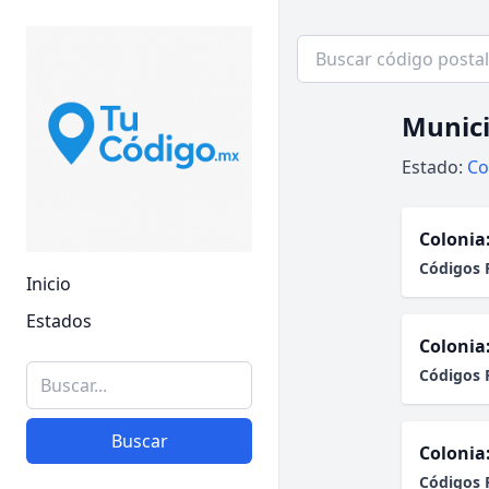
Munici
Estado:
Co
Colonia
Códigos 
Inicio
Estados
Colonia
Códigos 
Buscar
Colonia
Códigos 