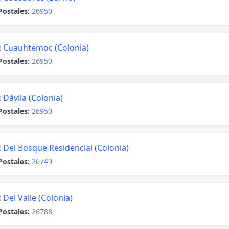
Postales:
26950
:
Cuauhtémoc (Colonia)
Postales:
26950
:
Dávila (Colonia)
Postales:
26950
:
Del Bosque Residencial (Colonia)
Postales:
26749
:
Del Valle (Colonia)
Postales:
26788