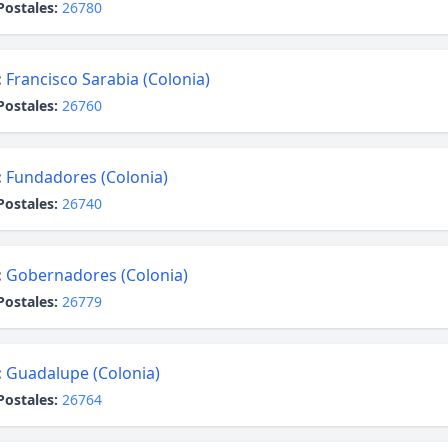
Postales:
26780
:
Francisco Sarabia (Colonia)
Postales:
26760
:
Fundadores (Colonia)
Postales:
26740
:
Gobernadores (Colonia)
Postales:
26779
:
Guadalupe (Colonia)
Postales:
26764