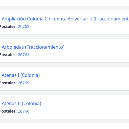
:
Ampliación Colonia Cincuenta Aniversario (Fraccionamient
Postales:
26763
:
Arboledas (Fraccionamiento)
Postales:
26741
:
Atenas I (Colonia)
Postales:
26769
:
Atenas II (Colonia)
Postales:
26766