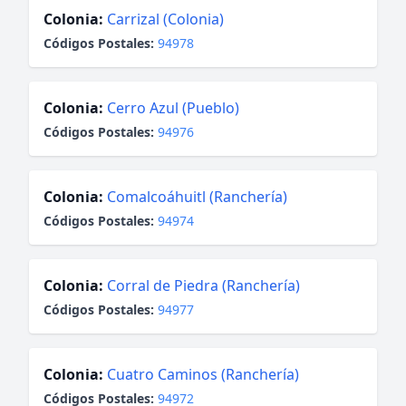
Colonia:
Carrizal (Colonia)
Códigos Postales:
94978
Colonia:
Cerro Azul (Pueblo)
Códigos Postales:
94976
Colonia:
Comalcoáhuitl (Ranchería)
Códigos Postales:
94974
Colonia:
Corral de Piedra (Ranchería)
Códigos Postales:
94977
Colonia:
Cuatro Caminos (Ranchería)
Códigos Postales:
94972