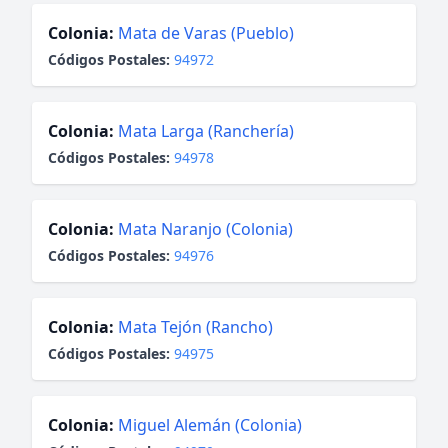
Colonia:
Mata de Varas (Pueblo)
Códigos Postales:
94972
Colonia:
Mata Larga (Ranchería)
Códigos Postales:
94978
Colonia:
Mata Naranjo (Colonia)
Códigos Postales:
94976
Colonia:
Mata Tejón (Rancho)
Códigos Postales:
94975
Colonia:
Miguel Alemán (Colonia)