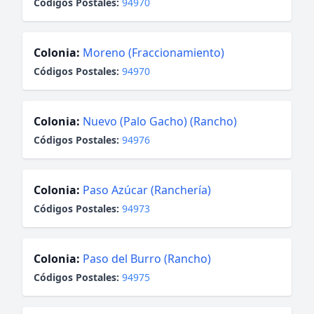
Códigos Postales:
94970
Colonia:
Moreno (Fraccionamiento)
Códigos Postales:
94970
Colonia:
Nuevo (Palo Gacho) (Rancho)
Códigos Postales:
94976
Colonia:
Paso Azúcar (Ranchería)
Códigos Postales:
94973
Colonia:
Paso del Burro (Rancho)
Códigos Postales:
94975