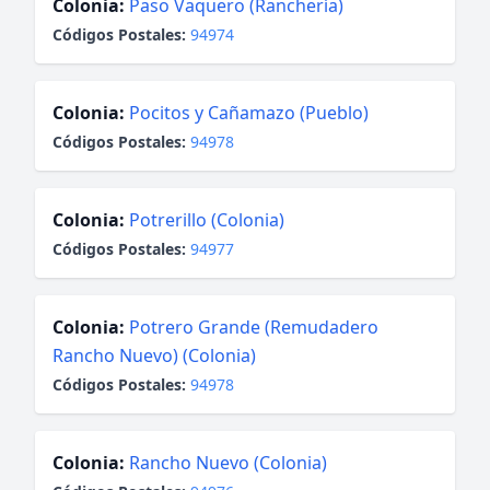
Colonia:
Paso Vaquero (Ranchería)
Códigos Postales:
94974
Colonia:
Pocitos y Cañamazo (Pueblo)
Códigos Postales:
94978
Colonia:
Potrerillo (Colonia)
Códigos Postales:
94977
Colonia:
Potrero Grande (Remudadero
Rancho Nuevo) (Colonia)
Códigos Postales:
94978
Colonia:
Rancho Nuevo (Colonia)