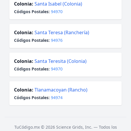
Colonia:
Santa Isabel (Colonia)
Códigos Postales:
94970
Colonia:
Santa Teresa (Ranchería)
Códigos Postales:
94976
Colonia:
Santa Teresita (Colonia)
Códigos Postales:
94970
Colonia:
Tlanamacoyan (Rancho)
Códigos Postales:
94974
TuCódigo.mx © 2026 Science Grids, Inc. — Todos los