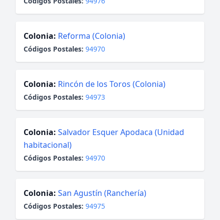
Códigos Postales:
94976
Colonia:
Reforma (Colonia)
Códigos Postales:
94970
Colonia:
Rincón de los Toros (Colonia)
Códigos Postales:
94973
Colonia:
Salvador Esquer Apodaca (Unidad
habitacional)
Códigos Postales:
94970
Colonia:
San Agustín (Ranchería)
Códigos Postales:
94975