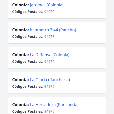
Colonia:
Jardines (Colonia)
Códigos Postales:
94970
Colonia:
Kilómetro 3.44 (Rancho)
Códigos Postales:
94978
Colonia:
La Defensa (Colonia)
Códigos Postales:
94976
Colonia:
La Gloria (Ranchería)
Códigos Postales:
94975
Colonia:
La Herradura (Ranchería)
Códigos Postales:
94976