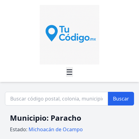
☰
Buscar
Municipio: Paracho
Estado:
Michoacán de Ocampo