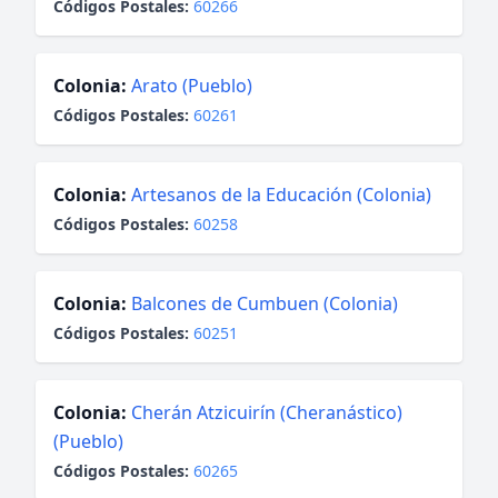
Códigos Postales:
60266
Colonia:
Arato (Pueblo)
Códigos Postales:
60261
Colonia:
Artesanos de la Educación (Colonia)
Códigos Postales:
60258
Colonia:
Balcones de Cumbuen (Colonia)
Códigos Postales:
60251
Colonia:
Cherán Atzicuirín (Cheranástico)
(Pueblo)
Códigos Postales:
60265