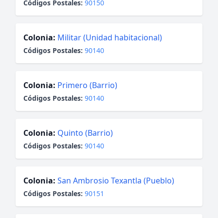
Códigos Postales:
90150
Colonia:
Militar (Unidad habitacional)
Códigos Postales:
90140
Colonia:
Primero (Barrio)
Códigos Postales:
90140
Colonia:
Quinto (Barrio)
Códigos Postales:
90140
Colonia:
San Ambrosio Texantla (Pueblo)
Códigos Postales:
90151