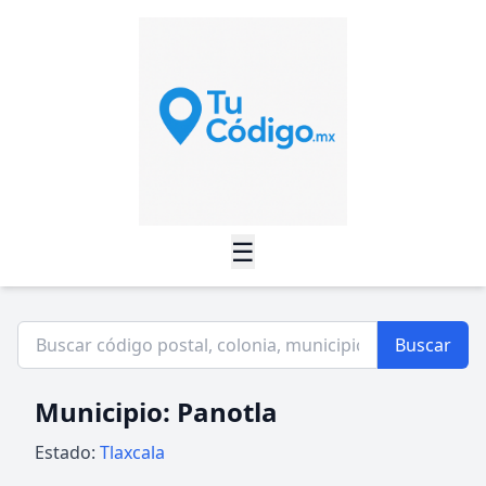
☰
Buscar
Municipio: Panotla
Estado:
Tlaxcala