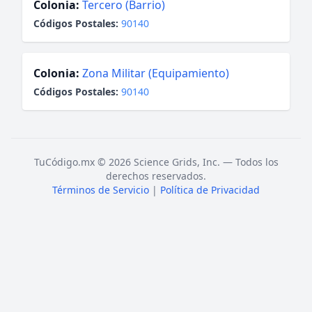
Colonia:
Tercero (Barrio)
Códigos Postales:
90140
Colonia:
Zona Militar (Equipamiento)
Códigos Postales:
90140
TuCódigo.mx © 2026 Science Grids, Inc. — Todos los
derechos reservados.
Términos de Servicio
|
Política de Privacidad