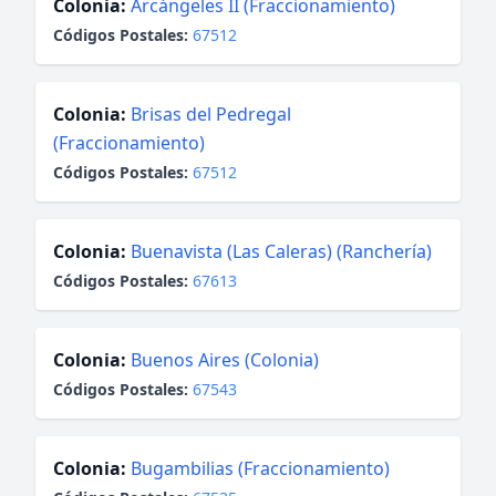
Colonia:
Arcángeles II (Fraccionamiento)
Códigos Postales:
67512
Colonia:
Brisas del Pedregal
(Fraccionamiento)
Códigos Postales:
67512
Colonia:
Buenavista (Las Caleras) (Ranchería)
Códigos Postales:
67613
Colonia:
Buenos Aires (Colonia)
Códigos Postales:
67543
Colonia:
Bugambilias (Fraccionamiento)