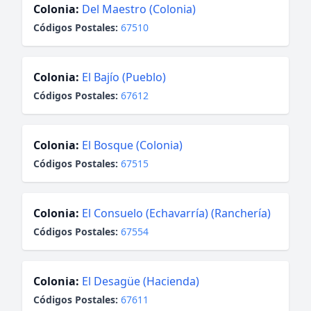
Colonia:
Del Maestro (Colonia)
Códigos Postales:
67510
Colonia:
El Bajío (Pueblo)
Códigos Postales:
67612
Colonia:
El Bosque (Colonia)
Códigos Postales:
67515
Colonia:
El Consuelo (Echavarría) (Ranchería)
Códigos Postales:
67554
Colonia:
El Desagüe (Hacienda)
Códigos Postales:
67611