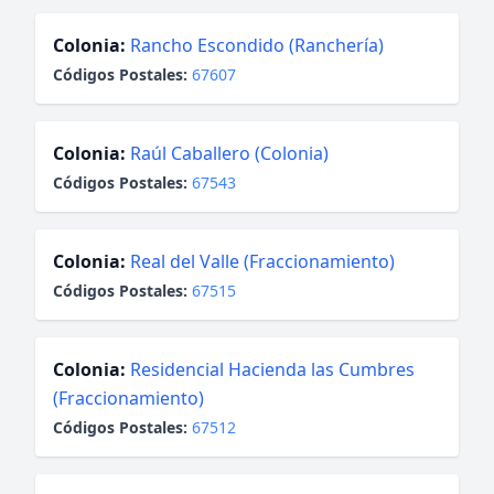
Colonia:
Rancho Escondido (Ranchería)
Códigos Postales:
67607
Colonia:
Raúl Caballero (Colonia)
Códigos Postales:
67543
Colonia:
Real del Valle (Fraccionamiento)
Códigos Postales:
67515
Colonia:
Residencial Hacienda las Cumbres
(Fraccionamiento)
Códigos Postales:
67512