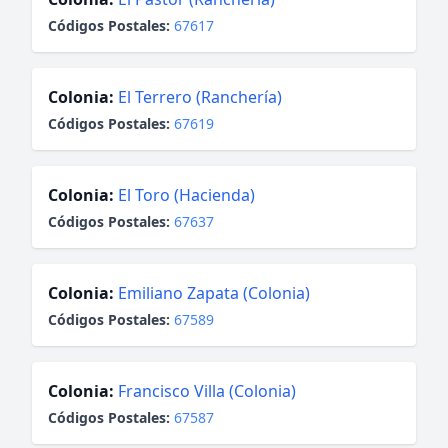
Códigos Postales:
67617
Colonia:
El Terrero (Ranchería)
Códigos Postales:
67619
Colonia:
El Toro (Hacienda)
Códigos Postales:
67637
Colonia:
Emiliano Zapata (Colonia)
Códigos Postales:
67589
Colonia:
Francisco Villa (Colonia)
Códigos Postales:
67587