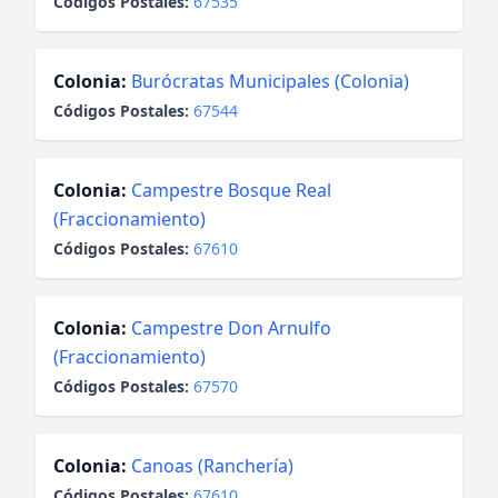
Códigos Postales:
67535
Colonia:
Burócratas Municipales (Colonia)
Códigos Postales:
67544
Colonia:
Campestre Bosque Real
(Fraccionamiento)
Códigos Postales:
67610
Colonia:
Campestre Don Arnulfo
(Fraccionamiento)
Códigos Postales:
67570
Colonia:
Canoas (Ranchería)
Códigos Postales:
67610