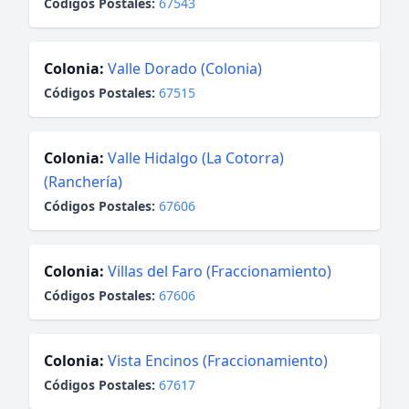
Códigos Postales:
67543
Colonia:
Valle Dorado (Colonia)
Códigos Postales:
67515
Colonia:
Valle Hidalgo (La Cotorra)
(Ranchería)
Códigos Postales:
67606
Colonia:
Villas del Faro (Fraccionamiento)
Códigos Postales:
67606
Colonia:
Vista Encinos (Fraccionamiento)
Códigos Postales:
67617