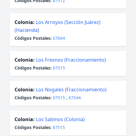
Códigos Postales:
67512
Colonia:
Los Arroyos (Sección Juárez)
(Hacienda)
Códigos Postales:
67604
Colonia:
Los Fresnos (Fraccionamiento)
Códigos Postales:
67515
Colonia:
Los Nogales (Fraccionamiento)
Códigos Postales:
67515
,
67544
Colonia:
Los Sabinos (Colonia)
Códigos Postales:
67515