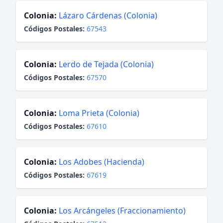
Colonia:
Lázaro Cárdenas (Colonia)
Códigos Postales:
67543
Colonia:
Lerdo de Tejada (Colonia)
Códigos Postales:
67570
Colonia:
Loma Prieta (Colonia)
Códigos Postales:
67610
Colonia:
Los Adobes (Hacienda)
Códigos Postales:
67619
Colonia:
Los Arcángeles (Fraccionamiento)