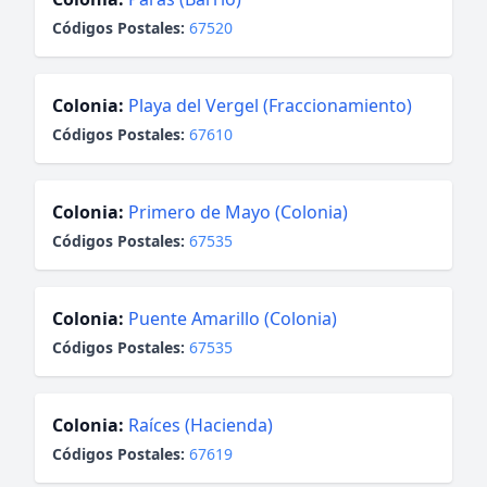
Códigos Postales:
67520
Colonia:
Playa del Vergel (Fraccionamiento)
Códigos Postales:
67610
Colonia:
Primero de Mayo (Colonia)
Códigos Postales:
67535
Colonia:
Puente Amarillo (Colonia)
Códigos Postales:
67535
Colonia:
Raíces (Hacienda)
Códigos Postales:
67619