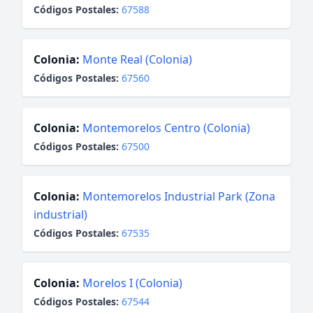
Códigos Postales:
67588
Colonia:
Monte Real (Colonia)
Códigos Postales:
67560
Colonia:
Montemorelos Centro (Colonia)
Códigos Postales:
67500
Colonia:
Montemorelos Industrial Park (Zona
industrial)
Códigos Postales:
67535
Colonia:
Morelos I (Colonia)
Códigos Postales:
67544