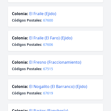
Colonia:
El Fraile (Ejido)
Códigos Postales:
67600
Colonia:
El Fraile (El Faro) (Ejido)
Códigos Postales:
67606
Colonia:
El Fresno (Fraccionamiento)
Códigos Postales:
67515
Colonia:
El Nogalito (El Barranco) (Ejido)
Códigos Postales:
67619
Colonia:
El Pastor (Ranchería)