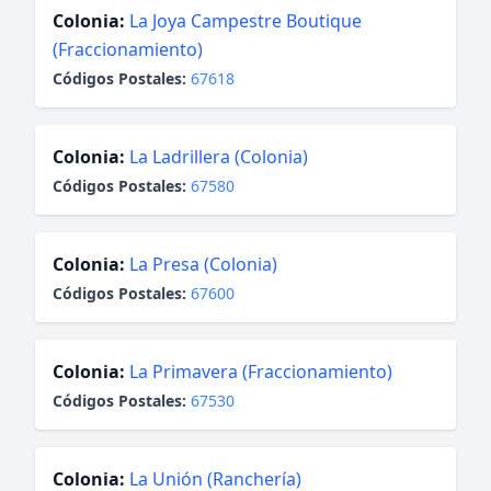
Colonia:
La Joya Campestre Boutique
(Fraccionamiento)
Códigos Postales:
67618
Colonia:
La Ladrillera (Colonia)
Códigos Postales:
67580
Colonia:
La Presa (Colonia)
Códigos Postales:
67600
Colonia:
La Primavera (Fraccionamiento)
Códigos Postales:
67530
Colonia:
La Unión (Ranchería)