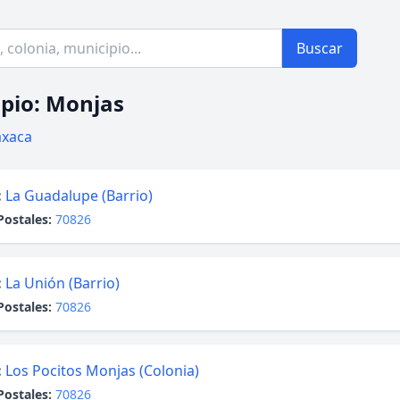
Buscar
pio: Monjas
xaca
:
La Guadalupe (Barrio)
Postales:
70826
:
La Unión (Barrio)
Postales:
70826
:
Los Pocitos Monjas (Colonia)
Postales:
70826