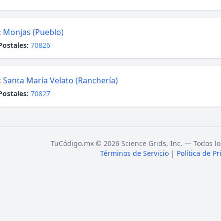
:
Monjas (Pueblo)
Postales:
70826
:
Santa María Velato (Ranchería)
Postales:
70827
TuCódigo.mx © 2026 Science Grids, Inc. — Todos lo
Términos de Servicio
|
Política de P