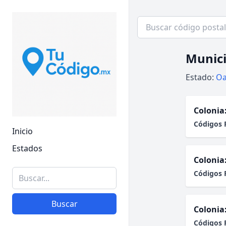
Munici
Estado:
Oa
Colonia
Códigos 
Inicio
Estados
Colonia
Códigos 
Buscar
Colonia
Códigos 