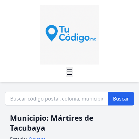
☰
Buscar
Municipio: Mártires de
Tacubaya