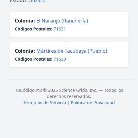
Estado:
Oaxaca
Colonia:
El Naranjo (Ranchería)
Códigos Postales:
71631
Colonia:
Mártires de Tacubaya (Pueblo)
Códigos Postales:
71630
TuCódigo.mx © 2026 Science Grids, Inc. — Todos los
derechos reservados.
Términos de Servicio
|
Política de Privacidad