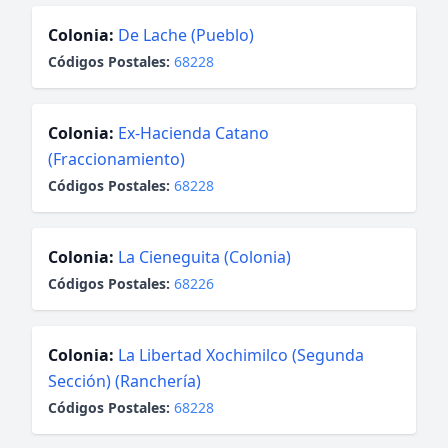
Colonia:
De Lache (Pueblo)
Códigos Postales:
68228
Colonia:
Ex-Hacienda Catano
(Fraccionamiento)
Códigos Postales:
68228
Colonia:
La Cieneguita (Colonia)
Códigos Postales:
68226
Colonia:
La Libertad Xochimilco (Segunda
Sección) (Ranchería)
Códigos Postales:
68228