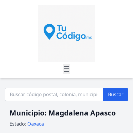
☰
Buscar
Municipio: Magdalena Apasco
Estado:
Oaxaca