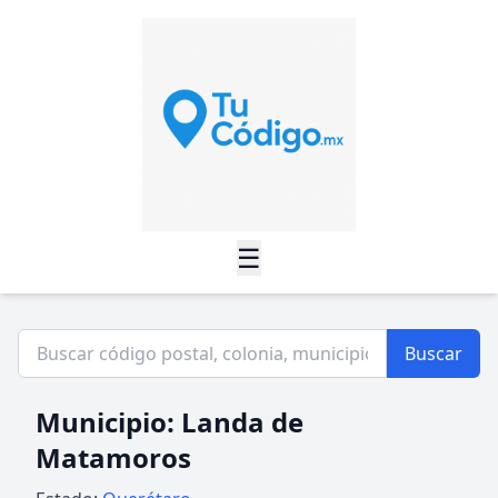
☰
Buscar
Municipio: Landa de
Matamoros