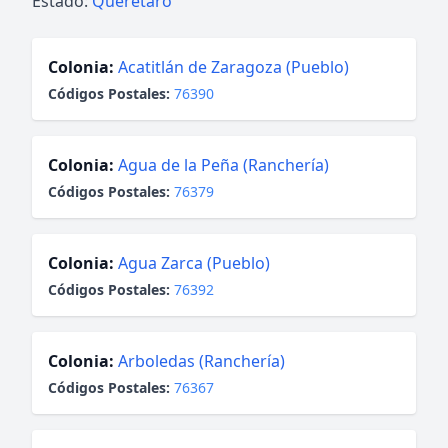
Estado:
Querétaro
Colonia:
Acatitlán de Zaragoza (Pueblo)
Códigos Postales:
76390
Colonia:
Agua de la Peña (Ranchería)
Códigos Postales:
76379
Colonia:
Agua Zarca (Pueblo)
Códigos Postales:
76392
Colonia:
Arboledas (Ranchería)
Códigos Postales:
76367