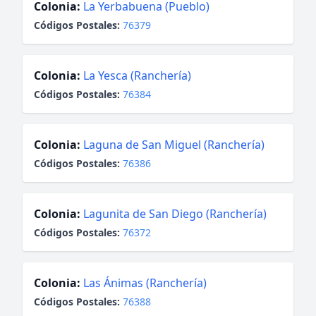
Colonia:
La Yerbabuena (Pueblo)
Códigos Postales:
76379
Colonia:
La Yesca (Ranchería)
Códigos Postales:
76384
Colonia:
Laguna de San Miguel (Ranchería)
Códigos Postales:
76386
Colonia:
Lagunita de San Diego (Ranchería)
Códigos Postales:
76372
Colonia:
Las Ánimas (Ranchería)
Códigos Postales:
76388