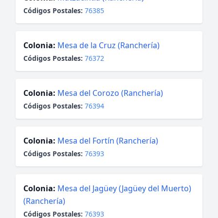
Códigos Postales:
76385
Colonia:
Mesa de la Cruz (Ranchería)
Códigos Postales:
76372
Colonia:
Mesa del Corozo (Ranchería)
Códigos Postales:
76394
Colonia:
Mesa del Fortín (Ranchería)
Códigos Postales:
76393
Colonia:
Mesa del Jagüey (Jagüey del Muerto)
(Ranchería)
Códigos Postales:
76393