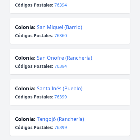
Códigos Postales:
76394
Colonia:
San Miguel (Barrio)
Códigos Postales:
76360
Colonia:
San Onofre (Ranchería)
Códigos Postales:
76394
Colonia:
Santa Inés (Pueblo)
Códigos Postales:
76399
Colonia:
Tangojó (Ranchería)
Códigos Postales:
76399