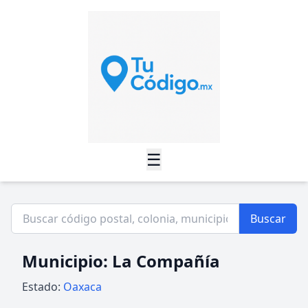
☰
Buscar
Municipio: La Compañía
Estado:
Oaxaca