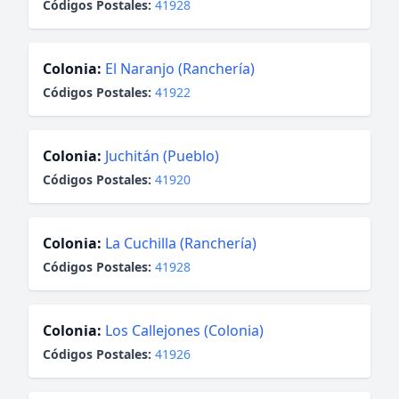
Códigos Postales:
41928
Colonia:
El Naranjo (Ranchería)
Códigos Postales:
41922
Colonia:
Juchitán (Pueblo)
Códigos Postales:
41920
Colonia:
La Cuchilla (Ranchería)
Códigos Postales:
41928
Colonia:
Los Callejones (Colonia)
Códigos Postales:
41926