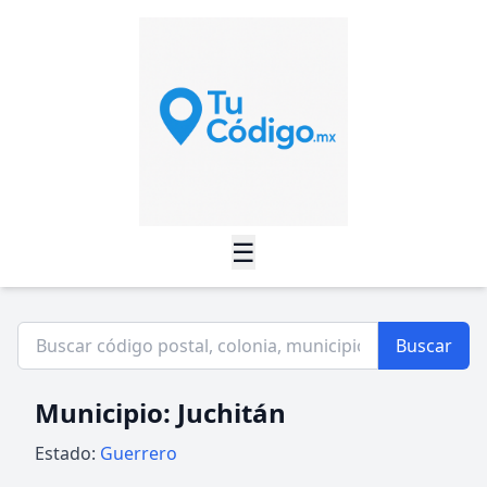
☰
Buscar
Municipio: Juchitán
Estado:
Guerrero