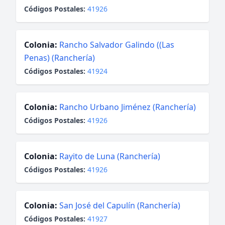
Códigos Postales:
41926
Colonia:
Rancho Salvador Galindo ((Las
Penas) (Ranchería)
Códigos Postales:
41924
Colonia:
Rancho Urbano Jiménez (Ranchería)
Códigos Postales:
41926
Colonia:
Rayito de Luna (Ranchería)
Códigos Postales:
41926
Colonia:
San José del Capulín (Ranchería)
Códigos Postales:
41927