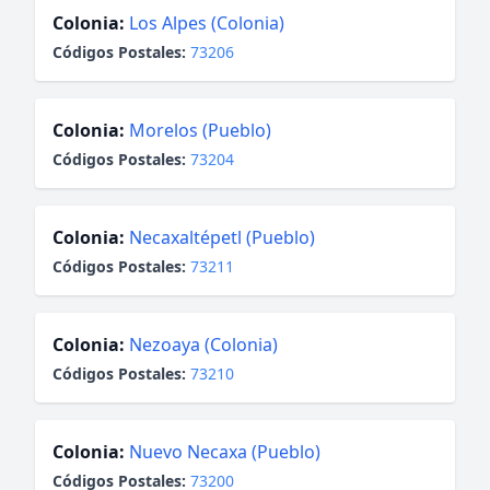
Colonia:
Los Alpes (Colonia)
Códigos Postales:
73206
Colonia:
Morelos (Pueblo)
Códigos Postales:
73204
Colonia:
Necaxaltépetl (Pueblo)
Códigos Postales:
73211
Colonia:
Nezoaya (Colonia)
Códigos Postales:
73210
Colonia:
Nuevo Necaxa (Pueblo)
Códigos Postales:
73200