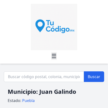
☰
Buscar
Municipio: Juan Galindo
Estado:
Puebla