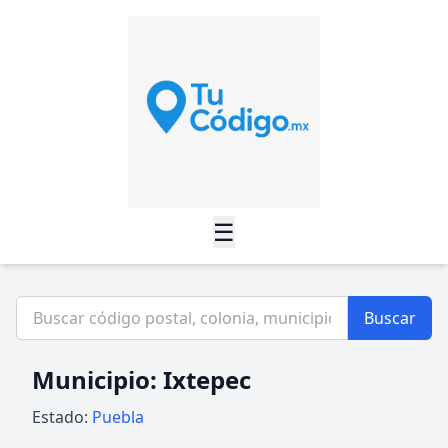
☰
Buscar
Municipio: Ixtepec
Estado:
Puebla