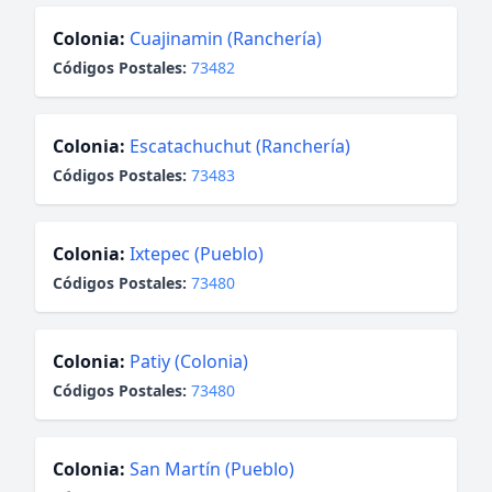
Colonia:
Cuajinamin (Ranchería)
Códigos Postales:
73482
Colonia:
Escatachuchut (Ranchería)
Códigos Postales:
73483
Colonia:
Ixtepec (Pueblo)
Códigos Postales:
73480
Colonia:
Patiy (Colonia)
Códigos Postales:
73480
Colonia:
San Martín (Pueblo)