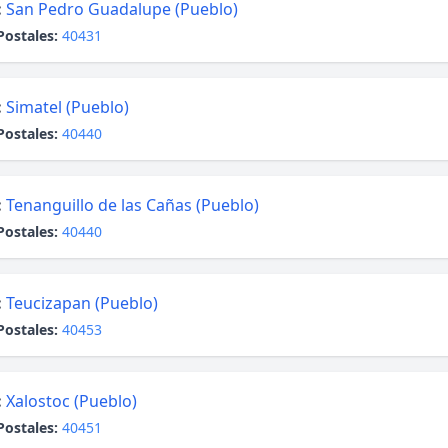
:
San Pedro Guadalupe (Pueblo)
Postales:
40431
:
Simatel (Pueblo)
Postales:
40440
:
Tenanguillo de las Cañas (Pueblo)
Postales:
40440
:
Teucizapan (Pueblo)
Postales:
40453
:
Xalostoc (Pueblo)
Postales:
40451