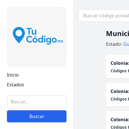
Munici
Estado:
Gu
Colonia
Códigos 
Inicio
Estados
Colonia
Códigos 
Buscar
Colonia
Códigos 