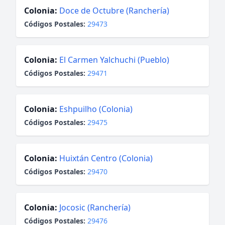
Colonia:
Doce de Octubre (Ranchería)
Códigos Postales:
29473
Colonia:
El Carmen Yalchuchi (Pueblo)
Códigos Postales:
29471
Colonia:
Eshpuilho (Colonia)
Códigos Postales:
29475
Colonia:
Huixtán Centro (Colonia)
Códigos Postales:
29470
Colonia:
Jocosic (Ranchería)
Códigos Postales:
29476