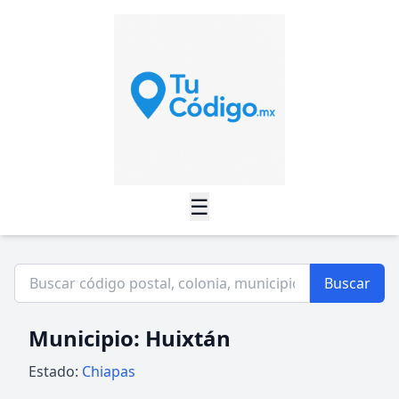
☰
Buscar
Municipio: Huixtán
Estado:
Chiapas