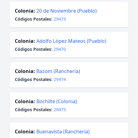
Colonia:
20 de Noviembre (Pueblo)
Códigos Postales:
29473
Colonia:
Adolfo López Mateos (Pueblo)
Códigos Postales:
29470
Colonia:
Bazom (Ranchería)
Códigos Postales:
29474
Colonia:
Bochilte (Colonia)
Códigos Postales:
29475
Colonia:
Buenavista (Ranchería)