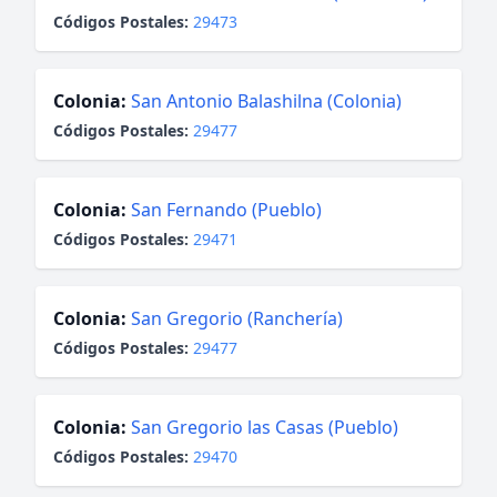
Códigos Postales:
29473
Colonia:
San Antonio Balashilna (Colonia)
Códigos Postales:
29477
Colonia:
San Fernando (Pueblo)
Códigos Postales:
29471
Colonia:
San Gregorio (Ranchería)
Códigos Postales:
29477
Colonia:
San Gregorio las Casas (Pueblo)
Códigos Postales:
29470