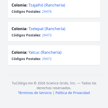
Colonia:
Tzajalhó (Ranchería)
Códigos Postales:
29476
Colonia:
Tzelepat (Ranchería)
Códigos Postales:
29473
Colonia:
Yalcuc (Ranchería)
Códigos Postales:
29472
TuCódigo.mx © 2026 Science Grids, Inc. — Todos los
derechos reservados.
Términos de Servicio
|
Política de Privacidad