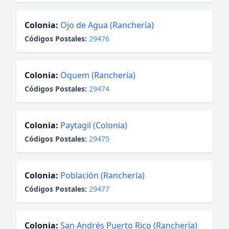
Colonia:
Ojo de Agua (Ranchería)
Códigos Postales:
29476
Colonia:
Oquem (Ranchería)
Códigos Postales:
29474
Colonia:
Paytagil (Colonia)
Códigos Postales:
29475
Colonia:
Población (Ranchería)
Códigos Postales:
29477
Colonia:
San Andrés Puerto Rico (Ranchería)