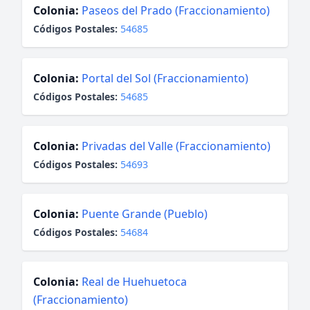
Colonia:
Paseos del Prado (Fraccionamiento)
Códigos Postales:
54685
Colonia:
Portal del Sol (Fraccionamiento)
Códigos Postales:
54685
Colonia:
Privadas del Valle (Fraccionamiento)
Códigos Postales:
54693
Colonia:
Puente Grande (Pueblo)
Códigos Postales:
54684
Colonia:
Real de Huehuetoca
(Fraccionamiento)