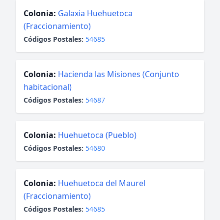
Colonia:
Galaxia Huehuetoca
(Fraccionamiento)
Códigos Postales:
54685
Colonia:
Hacienda las Misiones (Conjunto
habitacional)
Códigos Postales:
54687
Colonia:
Huehuetoca (Pueblo)
Códigos Postales:
54680
Colonia:
Huehuetoca del Maurel
(Fraccionamiento)
Códigos Postales:
54685