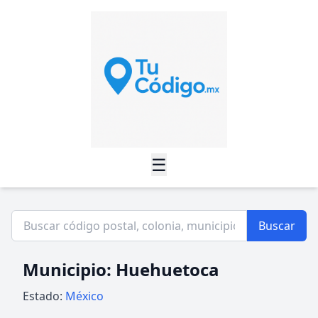
☰
Buscar
Municipio: Huehuetoca
Estado:
México