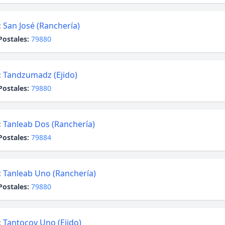
:
San José (Ranchería)
Postales:
79880
:
Tandzumadz (Ejido)
Postales:
79880
:
Tanleab Dos (Ranchería)
Postales:
79884
:
Tanleab Uno (Ranchería)
Postales:
79880
:
Tantocoy Uno (Ejido)