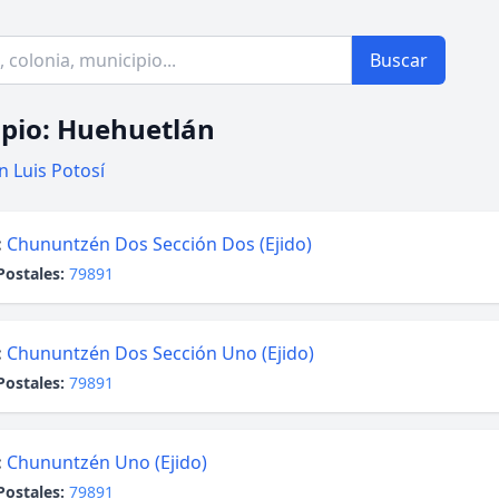
Buscar
pio: Huehuetlán
n Luis Potosí
:
Chununtzén Dos Sección Dos (Ejido)
Postales:
79891
:
Chununtzén Dos Sección Uno (Ejido)
Postales:
79891
:
Chununtzén Uno (Ejido)
Postales:
79891