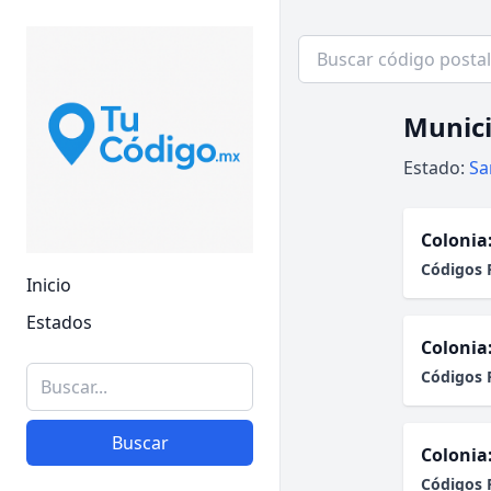
Munici
Estado:
Sa
Colonia
Códigos 
Inicio
Estados
Colonia
Códigos 
Buscar
Colonia
Códigos 