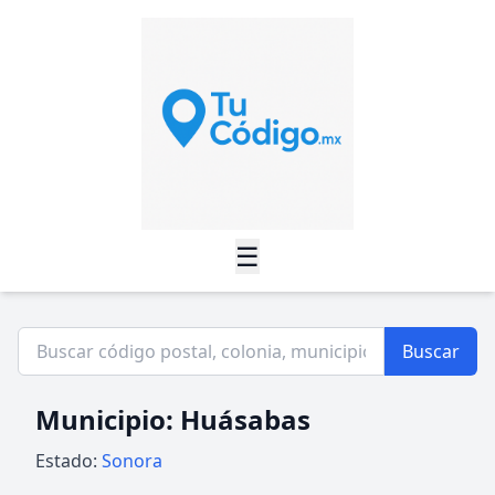
☰
Buscar
Municipio: Huásabas
Estado:
Sonora