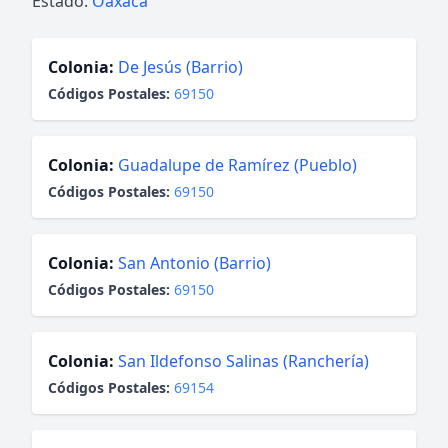
Estado:
Oaxaca
Colonia:
De Jesús (Barrio)
Códigos Postales:
69150
Colonia:
Guadalupe de Ramírez (Pueblo)
Códigos Postales:
69150
Colonia:
San Antonio (Barrio)
Códigos Postales:
69150
Colonia:
San Ildefonso Salinas (Ranchería)
Códigos Postales:
69154