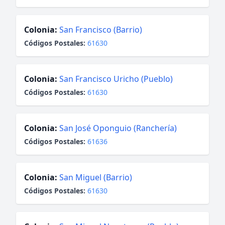
Colonia:
San Francisco (Barrio)
Códigos Postales:
61630
Colonia:
San Francisco Uricho (Pueblo)
Códigos Postales:
61630
Colonia:
San José Oponguio (Ranchería)
Códigos Postales:
61636
Colonia:
San Miguel (Barrio)
Códigos Postales:
61630