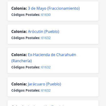
Colonia:
3 de Mayo (Fraccionamiento)
Códigos Postales:
61630
Colonia:
Arócutin (Pueblo)
Códigos Postales:
61632
Colonia:
Ex-Hacienda de Charahuén
(Ranchería)
Códigos Postales:
61632
Colonia:
Jarácuaro (Pueblo)
Códigos Postales:
61632