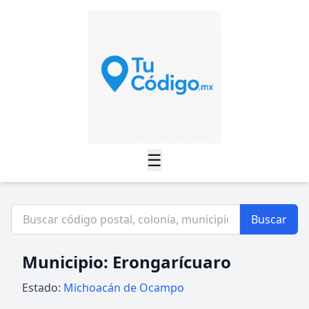
☰
Buscar
Municipio: Erongarícuaro
Estado:
Michoacán de Ocampo