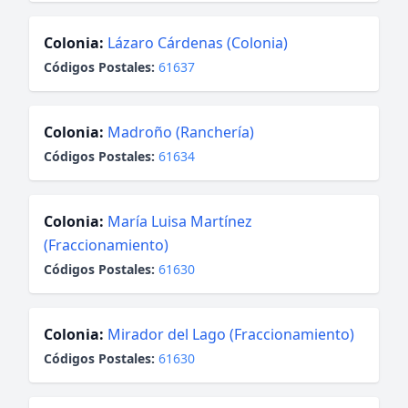
Colonia:
Lázaro Cárdenas (Colonia)
Códigos Postales:
61637
Colonia:
Madroño (Ranchería)
Códigos Postales:
61634
Colonia:
María Luisa Martínez
(Fraccionamiento)
Códigos Postales:
61630
Colonia:
Mirador del Lago (Fraccionamiento)
Códigos Postales:
61630