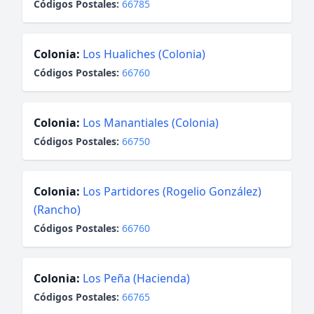
Códigos Postales:
66785
Colonia:
Los Hualiches (Colonia)
Códigos Postales:
66760
Colonia:
Los Manantiales (Colonia)
Códigos Postales:
66750
Colonia:
Los Partidores (Rogelio González)
(Rancho)
Códigos Postales:
66760
Colonia:
Los Peña (Hacienda)
Códigos Postales:
66765