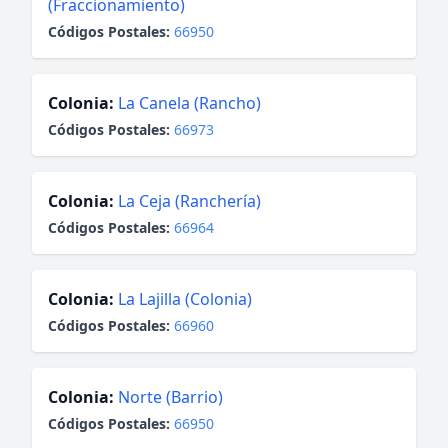
(Fraccionamiento)
Códigos Postales:
66950
Colonia:
La Canela (Rancho)
Códigos Postales:
66973
Colonia:
La Ceja (Ranchería)
Códigos Postales:
66964
Colonia:
La Lajilla (Colonia)
Códigos Postales:
66960
Colonia:
Norte (Barrio)
Códigos Postales:
66950