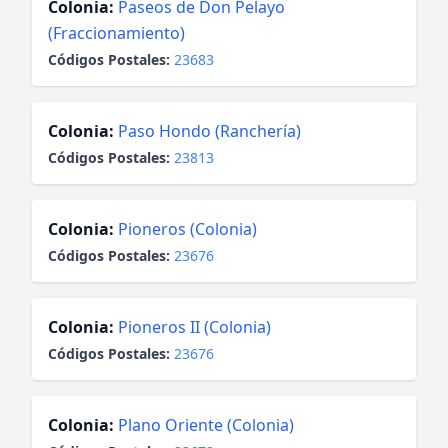
Colonia:
Paseos de Don Pelayo
(Fraccionamiento)
Códigos Postales:
23683
Colonia:
Paso Hondo (Ranchería)
Códigos Postales:
23813
Colonia:
Pioneros (Colonia)
Códigos Postales:
23676
Colonia:
Pioneros II (Colonia)
Códigos Postales:
23676
Colonia:
Plano Oriente (Colonia)