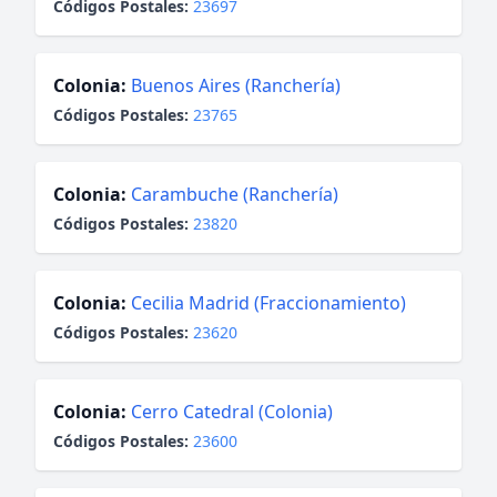
Códigos Postales:
23697
Colonia:
Buenos Aires (Ranchería)
Códigos Postales:
23765
Colonia:
Carambuche (Ranchería)
Códigos Postales:
23820
Colonia:
Cecilia Madrid (Fraccionamiento)
Códigos Postales:
23620
Colonia:
Cerro Catedral (Colonia)
Códigos Postales:
23600