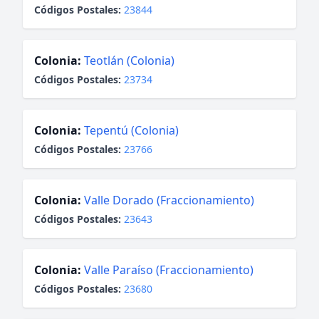
Códigos Postales:
23844
Colonia:
Teotlán (Colonia)
Códigos Postales:
23734
Colonia:
Tepentú (Colonia)
Códigos Postales:
23766
Colonia:
Valle Dorado (Fraccionamiento)
Códigos Postales:
23643
Colonia:
Valle Paraíso (Fraccionamiento)
Códigos Postales:
23680