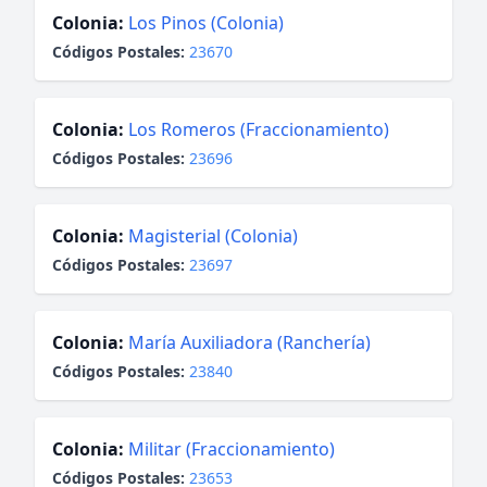
Colonia:
Los Pinos (Colonia)
Códigos Postales:
23670
Colonia:
Los Romeros (Fraccionamiento)
Códigos Postales:
23696
Colonia:
Magisterial (Colonia)
Códigos Postales:
23697
Colonia:
María Auxiliadora (Ranchería)
Códigos Postales:
23840
Colonia:
Militar (Fraccionamiento)
Códigos Postales:
23653