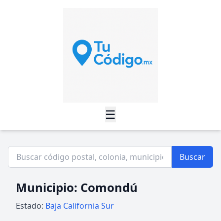
☰
Buscar
Municipio: Comondú
Estado:
Baja California Sur