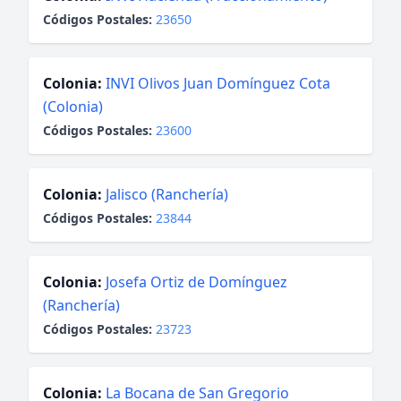
Códigos Postales:
23650
Colonia:
INVI Olivos Juan Domínguez Cota
(Colonia)
Códigos Postales:
23600
Colonia:
Jalisco (Ranchería)
Códigos Postales:
23844
Colonia:
Josefa Ortiz de Domínguez
(Ranchería)
Códigos Postales:
23723
Colonia:
La Bocana de San Gregorio