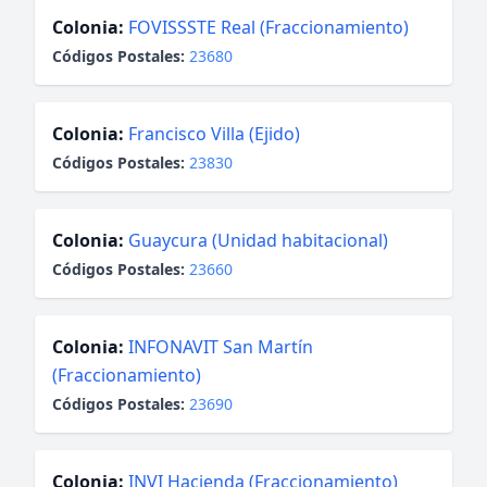
Colonia:
FOVISSSTE Real (Fraccionamiento)
Códigos Postales:
23680
Colonia:
Francisco Villa (Ejido)
Códigos Postales:
23830
Colonia:
Guaycura (Unidad habitacional)
Códigos Postales:
23660
Colonia:
INFONAVIT San Martín
(Fraccionamiento)
Códigos Postales:
23690
Colonia:
INVI Hacienda (Fraccionamiento)