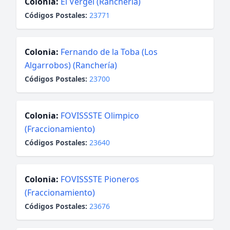
Colonia:
El Vergel (Ranchería)
Códigos Postales:
23771
Colonia:
Fernando de la Toba (Los
Algarrobos) (Ranchería)
Códigos Postales:
23700
Colonia:
FOVISSSTE Olimpico
(Fraccionamiento)
Códigos Postales:
23640
Colonia:
FOVISSSTE Pioneros
(Fraccionamiento)
Códigos Postales:
23676