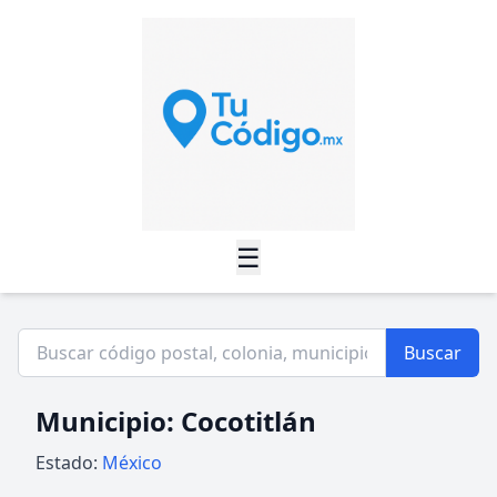
☰
Buscar
Municipio: Cocotitlán
Estado:
México