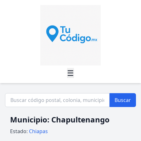
☰
Buscar
Municipio: Chapultenango
Estado:
Chiapas