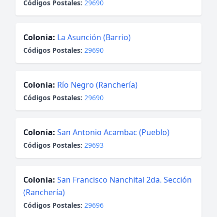
Códigos Postales:
29690
Colonia:
La Asunción (Barrio)
Códigos Postales:
29690
Colonia:
Río Negro (Ranchería)
Códigos Postales:
29690
Colonia:
San Antonio Acambac (Pueblo)
Códigos Postales:
29693
Colonia:
San Francisco Nanchital 2da. Sección
(Ranchería)
Códigos Postales:
29696