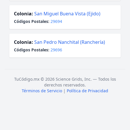
Colonia:
San Miguel Buena Vista (Ejido)
Códigos Postales:
29694
Colonia:
San Pedro Nanchital (Ranchería)
Códigos Postales:
29696
TuCódigo.mx © 2026 Science Grids, Inc. — Todos los
derechos reservados.
Términos de Servicio
|
Política de Privacidad