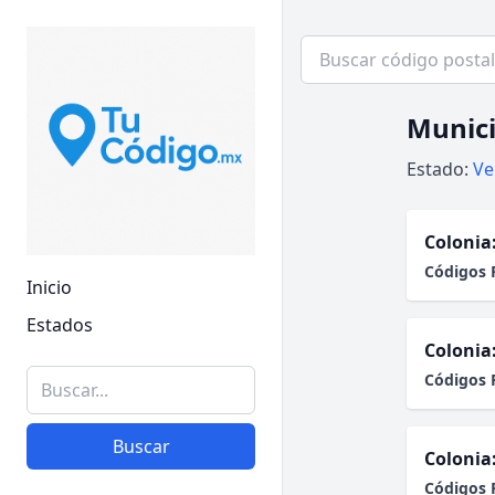
Munici
Estado:
Ve
Colonia
Códigos 
Inicio
Estados
Colonia
Códigos 
Buscar
Colonia
Códigos 