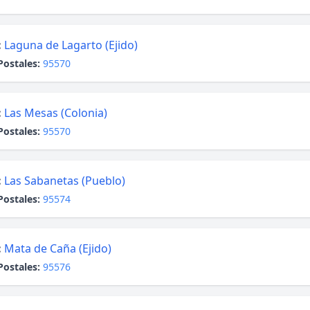
:
Laguna de Lagarto (Ejido)
Postales:
95570
:
Las Mesas (Colonia)
Postales:
95570
:
Las Sabanetas (Pueblo)
Postales:
95574
:
Mata de Caña (Ejido)
Postales:
95576