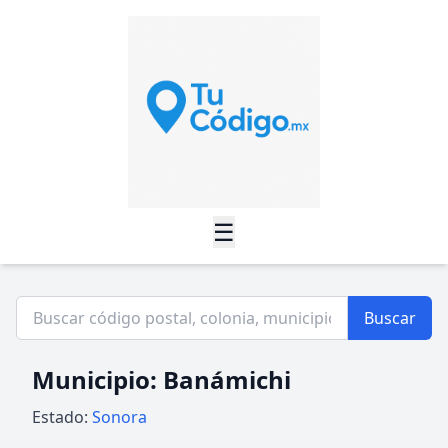
☰
Buscar
Municipio: Banámichi
Estado:
Sonora