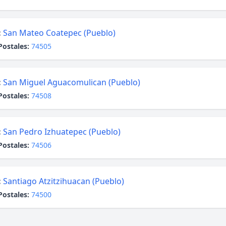
:
San Mateo Coatepec (Pueblo)
Postales:
74505
:
San Miguel Aguacomulican (Pueblo)
Postales:
74508
:
San Pedro Izhuatepec (Pueblo)
Postales:
74506
:
Santiago Atzitzihuacan (Pueblo)
Postales:
74500