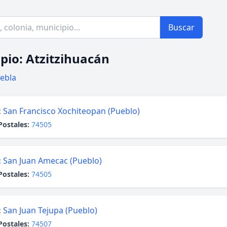
Buscar
pio: Atzitzihuacán
ebla
:
San Francisco Xochiteopan (Pueblo)
Postales:
74505
:
San Juan Amecac (Pueblo)
Postales:
74505
:
San Juan Tejupa (Pueblo)
Postales:
74507