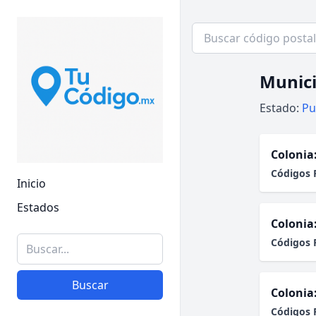
Munici
Estado:
Pu
Colonia
Códigos 
Inicio
Estados
Colonia
Códigos 
Buscar
Colonia
Códigos 