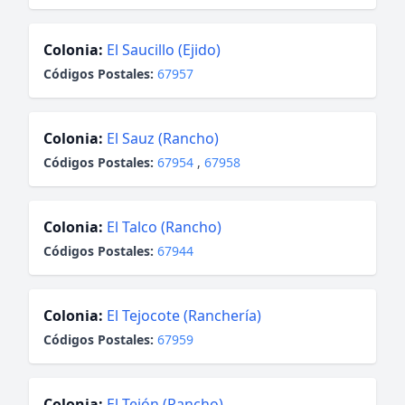
Colonia:
El Saucillo (Ejido)
Códigos Postales:
67957
Colonia:
El Sauz (Rancho)
Códigos Postales:
67954
,
67958
Colonia:
El Talco (Rancho)
Códigos Postales:
67944
Colonia:
El Tejocote (Ranchería)
Códigos Postales:
67959
Colonia:
El Tejón (Rancho)