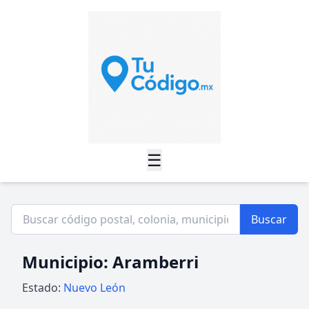
☰
Buscar
Municipio: Aramberri
Estado:
Nuevo León