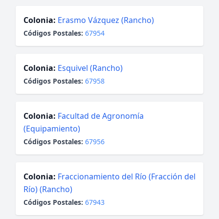
Colonia:
Erasmo Vázquez (Rancho)
Códigos Postales:
67954
Colonia:
Esquivel (Rancho)
Códigos Postales:
67958
Colonia:
Facultad de Agronomía
(Equipamiento)
Códigos Postales:
67956
Colonia:
Fraccionamiento del Río (Fracción del
Río) (Rancho)
Códigos Postales:
67943