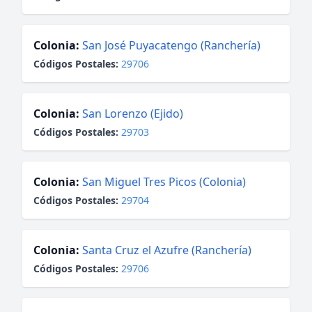
Colonia:
San José Puyacatengo (Ranchería)
Códigos Postales:
29706
Colonia:
San Lorenzo (Ejido)
Códigos Postales:
29703
Colonia:
San Miguel Tres Picos (Colonia)
Códigos Postales:
29704
Colonia:
Santa Cruz el Azufre (Ranchería)
Códigos Postales:
29706