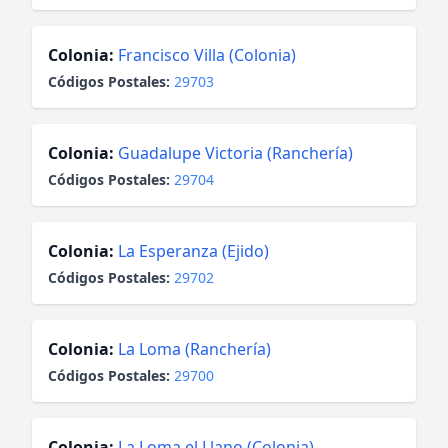
Colonia:
Francisco Villa (Colonia)
Códigos Postales:
29703
Colonia:
Guadalupe Victoria (Ranchería)
Códigos Postales:
29704
Colonia:
La Esperanza (Ejido)
Códigos Postales:
29702
Colonia:
La Loma (Ranchería)
Códigos Postales:
29700
Colonia:
La Loma el Llano (Colonia)