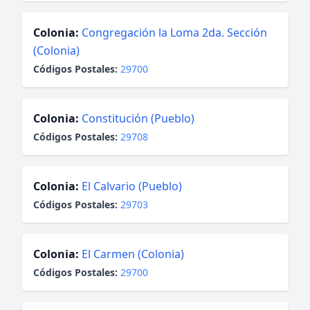
Colonia:
Congregación la Loma 2da. Sección
(Colonia)
Códigos Postales:
29700
Colonia:
Constitución (Pueblo)
Códigos Postales:
29708
Colonia:
El Calvario (Pueblo)
Códigos Postales:
29703
Colonia:
El Carmen (Colonia)
Códigos Postales:
29700