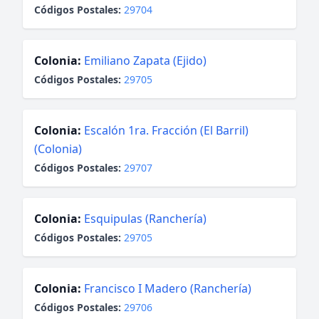
Códigos Postales:
29704
Colonia:
Emiliano Zapata (Ejido)
Códigos Postales:
29705
Colonia:
Escalón 1ra. Fracción (El Barril)
(Colonia)
Códigos Postales:
29707
Colonia:
Esquipulas (Ranchería)
Códigos Postales:
29705
Colonia:
Francisco I Madero (Ranchería)
Códigos Postales:
29706