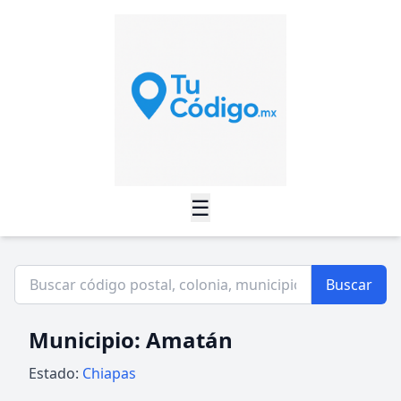
☰
Buscar
Municipio: Amatán
Estado:
Chiapas