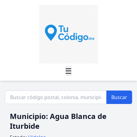
☰
Buscar
Municipio: Agua Blanca de
Iturbide