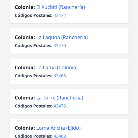
Colonia:
El Xúchitl (Ranchería)
Códigos Postales:
43472
Colonia:
La Laguna (Ranchería)
Códigos Postales:
43470
Colonia:
La Loma (Colonia)
Códigos Postales:
43463
Colonia:
La Torre (Ranchería)
Códigos Postales:
43473
Colonia:
Loma Ancha (Ejido)
Códigos Postales:
43468