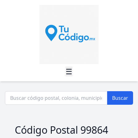
☰
Buscar
Código Postal 99864