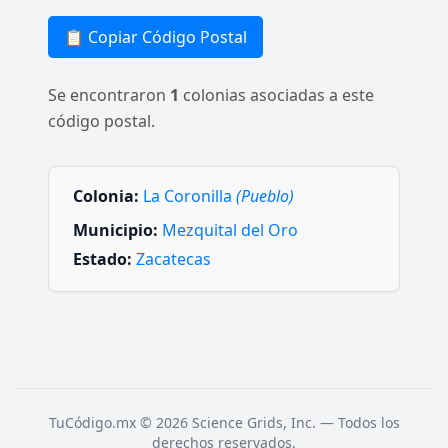
📋 Copiar Código Postal
Se encontraron
1
colonias asociadas a este
código postal.
Colonia:
La Coronilla
(Pueblo)
Municipio:
Mezquital del Oro
Estado:
Zacatecas
TuCódigo.mx © 2026 Science Grids, Inc. — Todos los
derechos reservados.