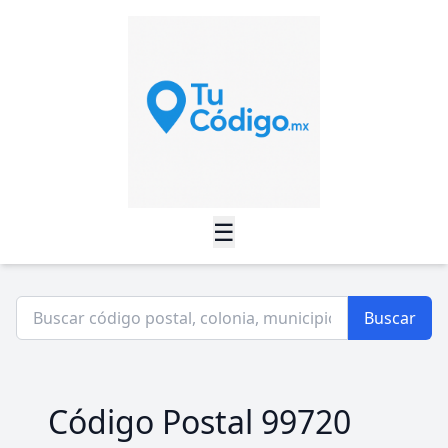
☰
Buscar
Código Postal 99720