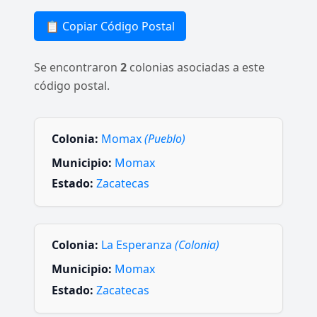
📋 Copiar Código Postal
Se encontraron
2
colonias asociadas a este
código postal.
Colonia:
Momax
(Pueblo)
Municipio:
Momax
Estado:
Zacatecas
Colonia:
La Esperanza
(Colonia)
Municipio:
Momax
Estado:
Zacatecas