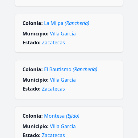
Colonia:
La Milpa
(Ranchería)
Municipio:
Villa García
Estado:
Zacatecas
Colonia:
El Bautismo
(Ranchería)
Municipio:
Villa García
Estado:
Zacatecas
Colonia:
Montesa
(Ejido)
Municipio:
Villa García
Estado:
Zacatecas