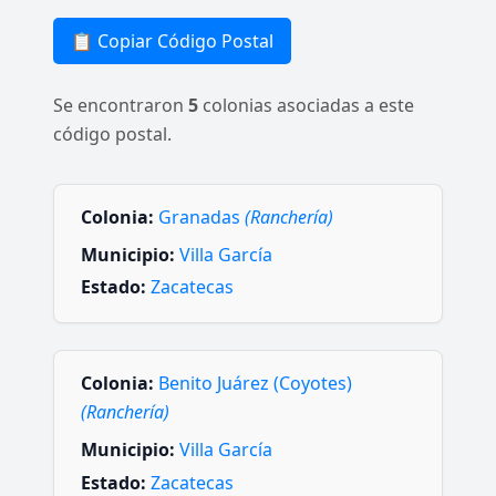
📋 Copiar Código Postal
Se encontraron
5
colonias asociadas a este
código postal.
Colonia:
Granadas
(Ranchería)
Municipio:
Villa García
Estado:
Zacatecas
Colonia:
Benito Juárez (Coyotes)
(Ranchería)
Municipio:
Villa García
Estado:
Zacatecas