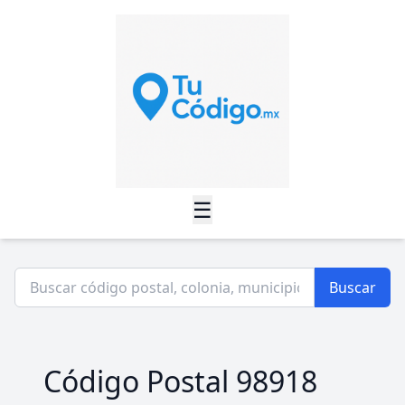
☰
Buscar
Código Postal 98918