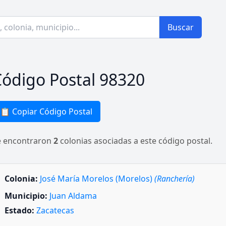
Buscar
ódigo Postal 98320
📋 Copiar Código Postal
e encontraron
2
colonias asociadas a este código postal.
Colonia:
José María Morelos (Morelos)
(Ranchería)
Municipio:
Juan Aldama
Estado:
Zacatecas