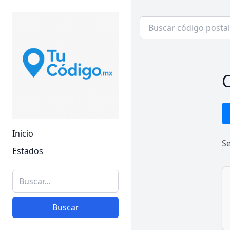
C
Inicio
S
Estados
Buscar