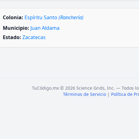
Colonia:
Espíritu Santo
(Ranchería)
Municipio:
Juan Aldama
Estado:
Zacatecas
TuCódigo.mx © 2026 Science Grids, Inc. — Todos lo
Términos de Servicio
|
Política de P