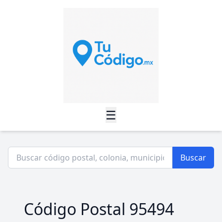
☰
Buscar
Código Postal 95494