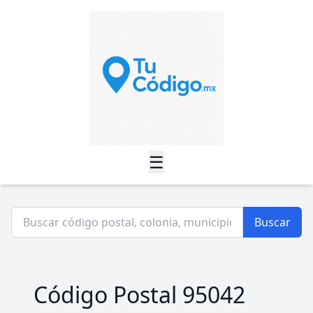
☰
Buscar
Código Postal 95042