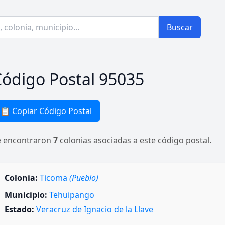
Buscar
ódigo Postal 95035
📋 Copiar Código Postal
e encontraron
7
colonias asociadas a este código postal.
Colonia:
Ticoma
(Pueblo)
Municipio:
Tehuipango
Estado:
Veracruz de Ignacio de la Llave