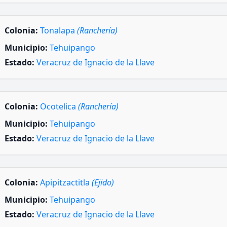
Colonia:
Tonalapa
(Ranchería)
Municipio:
Tehuipango
Estado:
Veracruz de Ignacio de la Llave
Colonia:
Ocotelica
(Ranchería)
Municipio:
Tehuipango
Estado:
Veracruz de Ignacio de la Llave
Colonia:
Apipitzactitla
(Ejido)
Municipio:
Tehuipango
Estado:
Veracruz de Ignacio de la Llave