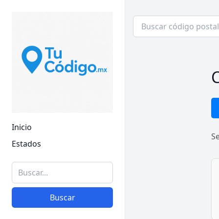
C
Inicio
S
Estados
Buscar