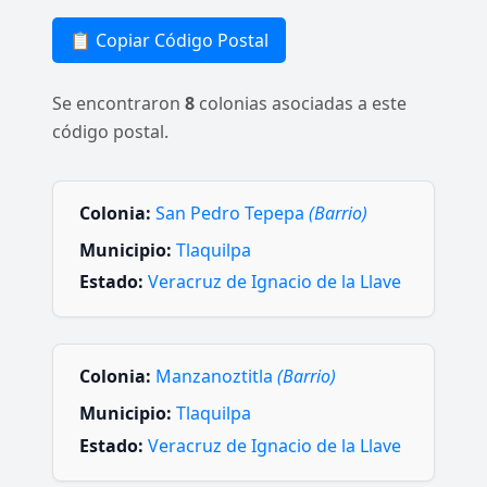
📋 Copiar Código Postal
Se encontraron
8
colonias asociadas a este
código postal.
Colonia:
San Pedro Tepepa
(Barrio)
Municipio:
Tlaquilpa
Estado:
Veracruz de Ignacio de la Llave
Colonia:
Manzanoztitla
(Barrio)
Municipio:
Tlaquilpa
Estado:
Veracruz de Ignacio de la Llave