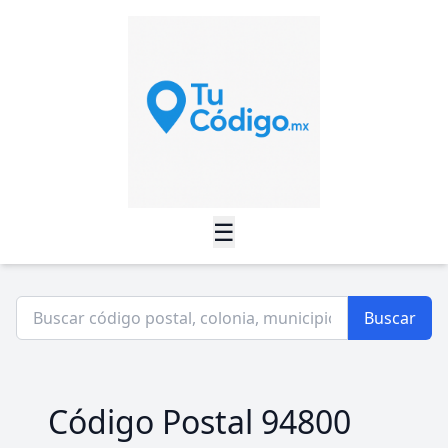
☰
Buscar
Código Postal 94800