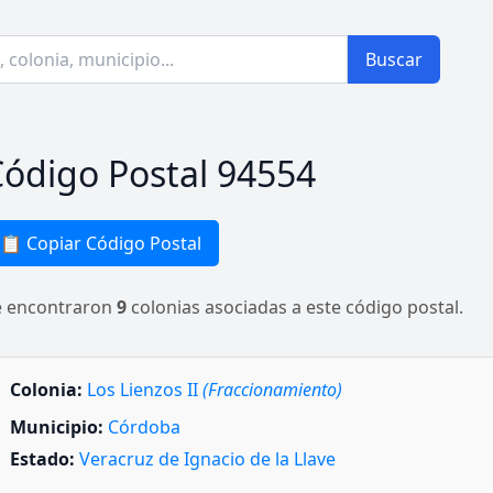
Buscar
ódigo Postal 94554
📋 Copiar Código Postal
e encontraron
9
colonias asociadas a este código postal.
Colonia:
Los Lienzos II
(Fraccionamiento)
Municipio:
Córdoba
Estado:
Veracruz de Ignacio de la Llave