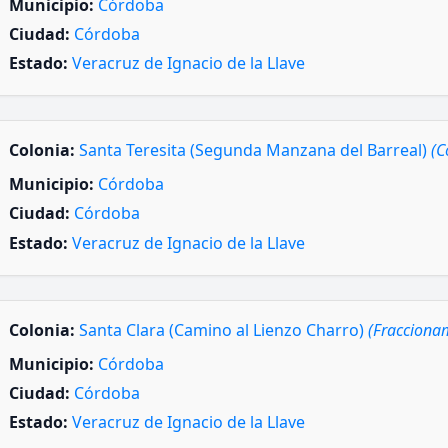
Municipio:
Córdoba
Ciudad:
Córdoba
Estado:
Veracruz de Ignacio de la Llave
Colonia:
Santa Teresita (Segunda Manzana del Barreal)
(C
Municipio:
Córdoba
Ciudad:
Córdoba
Estado:
Veracruz de Ignacio de la Llave
Colonia:
Santa Clara (Camino al Lienzo Charro)
(Fracciona
Municipio:
Córdoba
Ciudad:
Córdoba
Estado:
Veracruz de Ignacio de la Llave