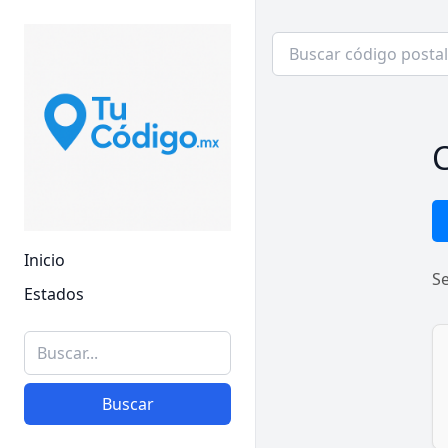
C
Inicio
S
Estados
Buscar