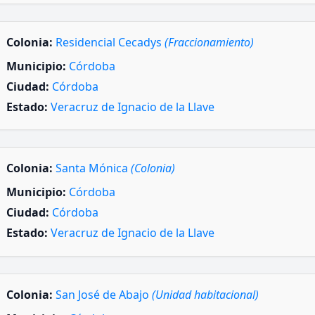
Colonia:
Residencial Cecadys
(Fraccionamiento)
Municipio:
Córdoba
Ciudad:
Córdoba
Estado:
Veracruz de Ignacio de la Llave
Colonia:
Santa Mónica
(Colonia)
Municipio:
Córdoba
Ciudad:
Córdoba
Estado:
Veracruz de Ignacio de la Llave
Colonia:
San José de Abajo
(Unidad habitacional)