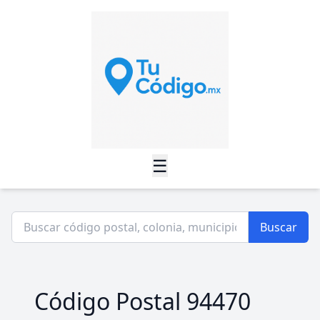
☰
Buscar
Código Postal 94470